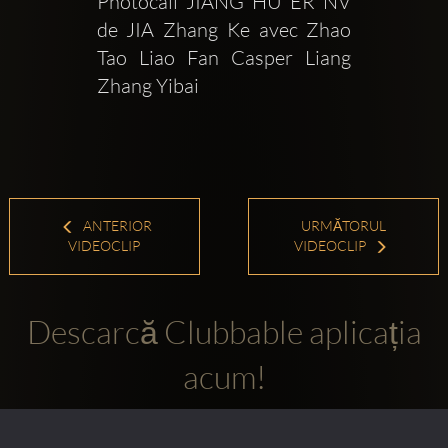
Photocall JIANG HU ER NV 
de JIA Zhang Ke avec Zhao 
Tao Liao Fan Casper Liang 
Zhang Yibai 
ANTERIOR
URMĂTORUL
VIDEOCLIP
VIDEOCLIP
Descarcă Clubbable aplicația
acum!