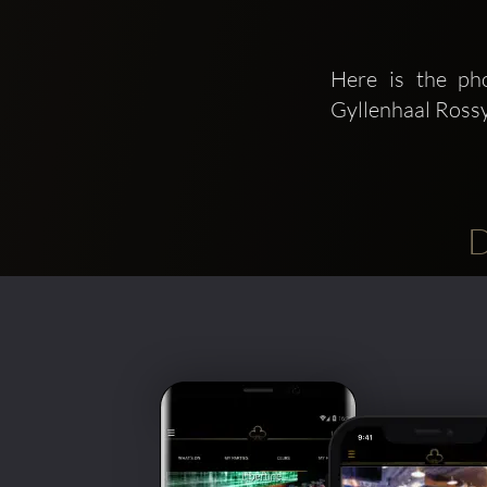
Here is the ph
Gyllenhaal Rossy
D