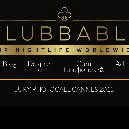
Blog
Despre
Cum
Admi
noi
funcționează
JURY PHOTOCALL CANNES 2015