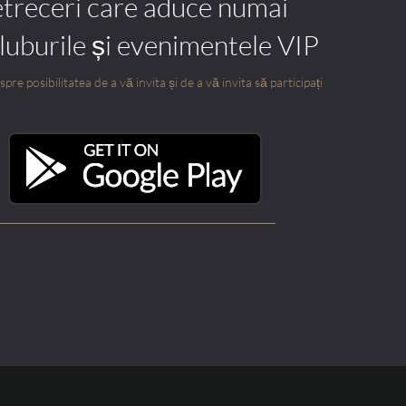
etreceri care aduce numai
cluburile și evenimentele VIP
pre posibilitatea de a vă invita și de a vă invita să participați