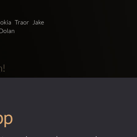
kia Traor Jake 
Dolan 
m!
pp