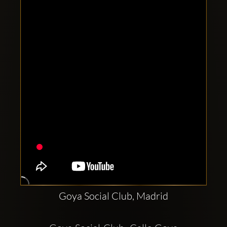
Clubbable
Conturi
sociale:
Goya Social Club, Madrid