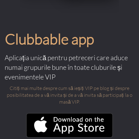
Clubbable app
Aplicația unică pentru petreceri care aduce
numai grupurile bune în toate cluburile și
evenimentele VIP
Citiți mai multe despre cum să ieșiți VIP pe blog și despre
posibilitatea de a vă invita și de a vă invita să participați la o
masă VIP.