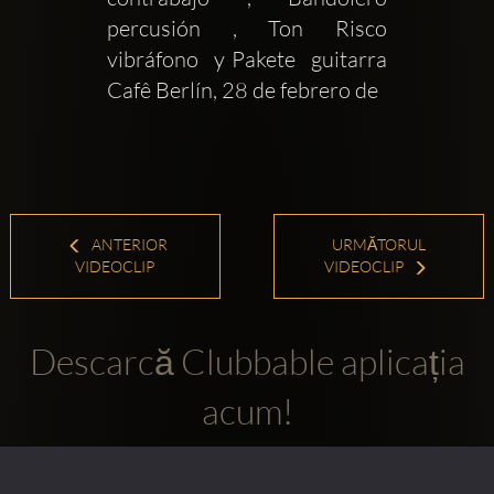
percusión , Ton Risco  
vibráfono  y Pakete  guitarra  
Cafê Berlín, 28 de febrero de
ANTERIOR
URMĂTORUL
VIDEOCLIP
VIDEOCLIP
Descarcă Clubbable aplicația
acum!