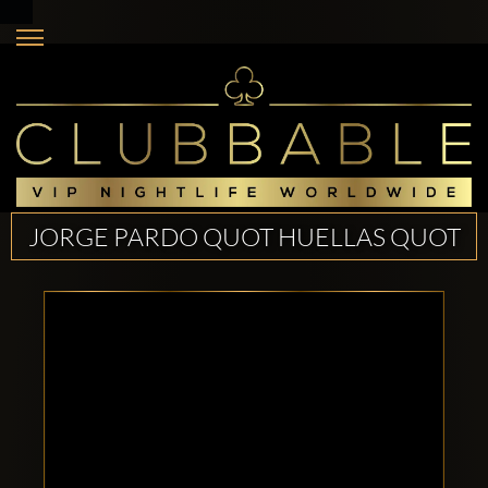
JORGE PARDO QUOT HUELLAS QUOT