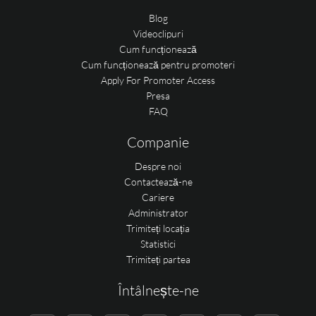
Blog
Videoclipuri
Cum funcționează
Cum funcționează pentru promoteri
Apply For Promoter Access
Presa
FAQ
Companie
Despre noi
Contactează-ne
Cariere
Administrator
Trimiteți locația
Statistici
Trimiteți partea
Întâlnește-ne