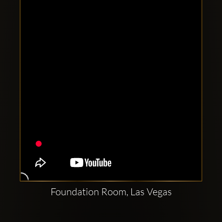
Clubbable
Conturi
sociale:
Foundation Room, Las Vegas