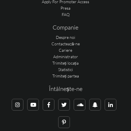
Apply For Promoter Access
Presa
FAQ
Companie
Despre noi
Contactează-ne
Cariere
Administrator
Trimiteți locația
Statistici
Trimiteți partea
Întâlnește-ne