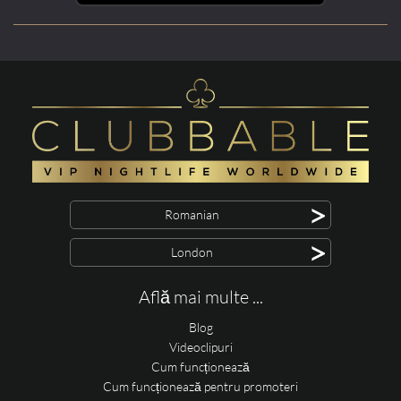
>
Romanian
>
London
Află mai multe ...
Blog
Videoclipuri
Cum funcționează
Cum funcționează pentru promoteri