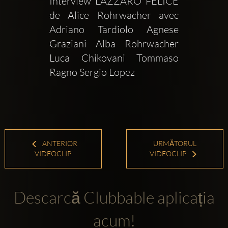
Interview LAZZARO FELICE 
de Alice Rohrwacher avec 
Adriano Tardiolo Agnese 
Graziani Alba Rohrwacher 
Luca Chikovani Tommaso 
Ragno Sergio Lopez 
ANTERIOR
URMĂTORUL
VIDEOCLIP
VIDEOCLIP
Descarcă Clubbable aplicația
acum!