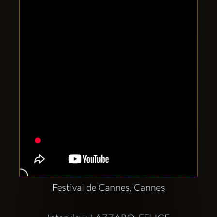
Clubbable
Conturi
sociale:
Festival de Cannes, Cannes