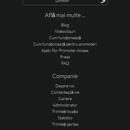
>
London
Află mai multe ...
Blog
Videoclipuri
Cum funcționează
Cum funcționează pentru promoteri
Apply For Promoter Access
Presa
FAQ
Companie
Despre noi
Contactează-ne
Cariere
Administrator
Trimiteți locația
Statistici
Trimiteți partea