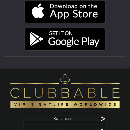
>
Romanian