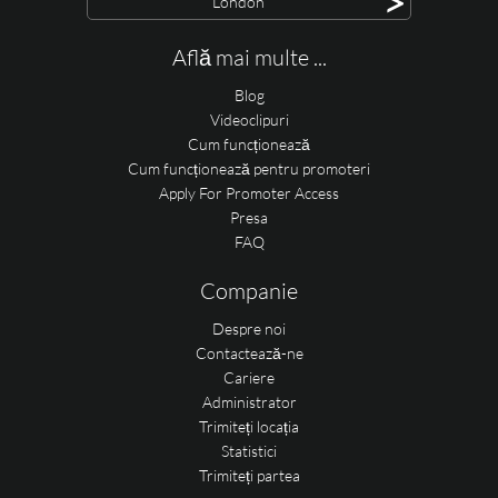
>
London
Află mai multe ...
Blog
Videoclipuri
Cum funcționează
Cum funcționează pentru promoteri
Apply For Promoter Access
Presa
FAQ
Companie
Despre noi
Contactează-ne
Cariere
Administrator
Trimiteți locația
Statistici
Trimiteți partea