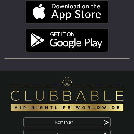
>
Romanian