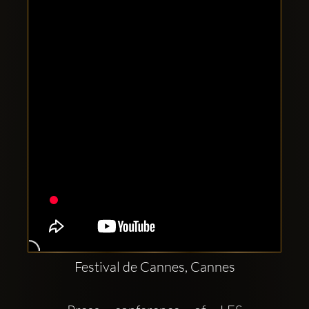
Clubbable
Conturi
sociale:
Festival de Cannes, Cannes