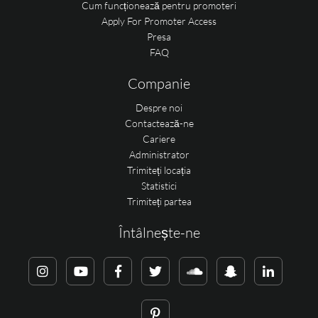
Cum funcționează pentru promoteri
Apply For Promoter Access
Presa
FAQ
Companie
Despre noi
Contactează-ne
Cariere
Administrator
Trimiteți locația
Statistici
Trimiteți partea
Întâlnește-ne