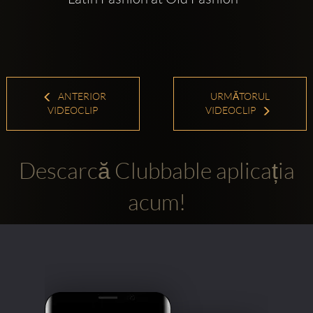
ANTERIOR
URMĂTORUL
VIDEOCLIP
VIDEOCLIP
Descarcă Clubbable aplicația
acum!