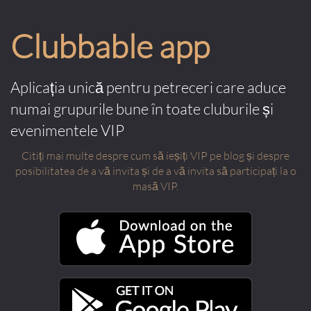
Clubbable app
Aplicația unică pentru petreceri care aduce
numai grupurile bune în toate cluburile și
evenimentele VIP
Citiți mai multe despre cum să ieșiți VIP pe blog și despre
posibilitatea de a vă invita și de a vă invita să participați la o
masă VIP.