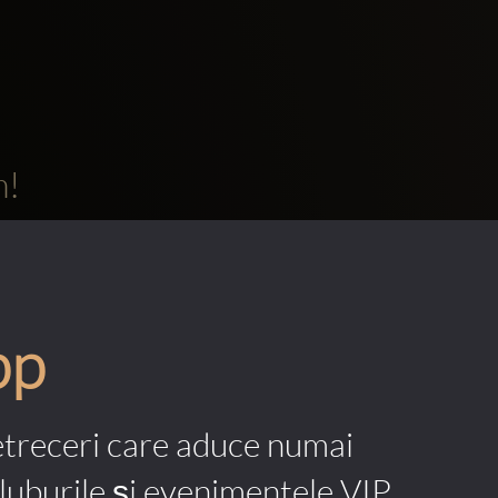
m!
pp
etreceri care aduce numai
cluburile și evenimentele VIP