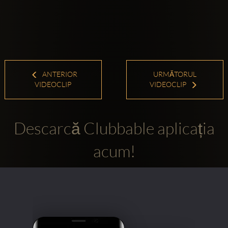
ANTERIOR
URMĂTORUL
VIDEOCLIP
VIDEOCLIP
Descarcă Clubbable aplicația
acum!