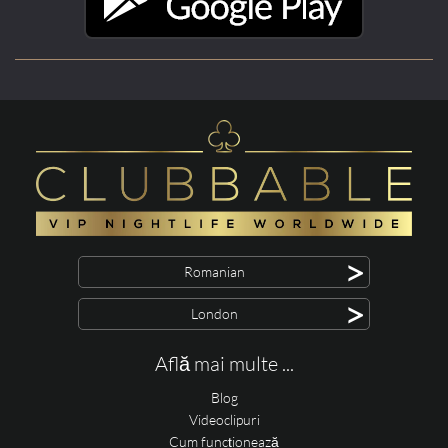
>
Romanian
>
London
Află mai multe ...
Blog
Videoclipuri
Cum funcționează