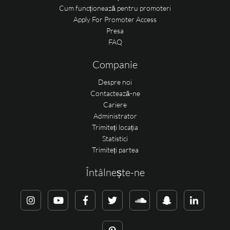
Cum funcționează pentru promoteri
Apply For Promoter Access
Presa
FAQ
Companie
Despre noi
Contactează-ne
Cariere
Administrator
Trimiteți locația
Statistici
Trimiteți partea
Întâlnește-ne