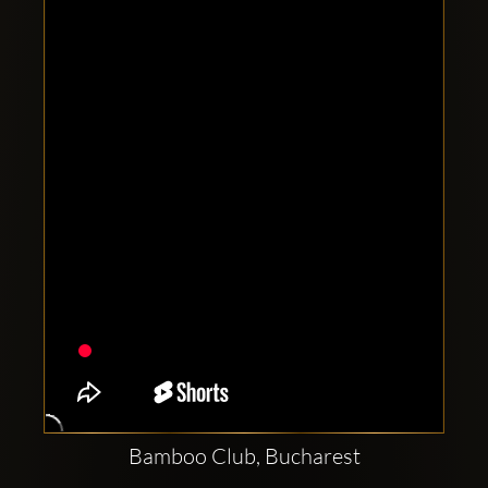
Clubbable
Conturi
sociale:
Bamboo Club, Bucharest