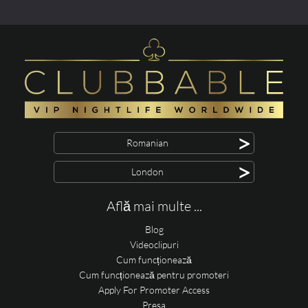
>
Romanian
>
London
Află mai multe ...
Blog
Videoclipuri
Cum funcționează
Cum funcționează pentru promoteri
Apply For Promoter Access
Presa