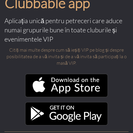
Clubbable app
Aplicația unică pentru petreceri care aduce
numai grupurile bune în toate cluburile și
evenimentele VIP
Citiți mai multe despre cum să ieșiți VIP pe blog și despre
posibilitatea de a vă invita și de a vă invita să participați la o
masă VIP.