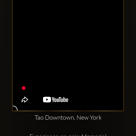
Clubbable
Conturi
sociale:
Tao Downtown, New York