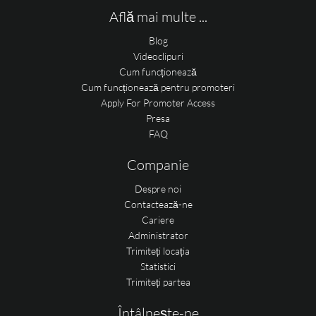
Află mai multe ...
Blog
Videoclipuri
Cum funcționează
Cum funcționează pentru promoteri
Apply For Promoter Access
Presa
FAQ
Companie
Despre noi
Contactează-ne
Cariere
Administrator
Trimiteți locația
Statistici
Trimiteți partea
Întâlnește-ne