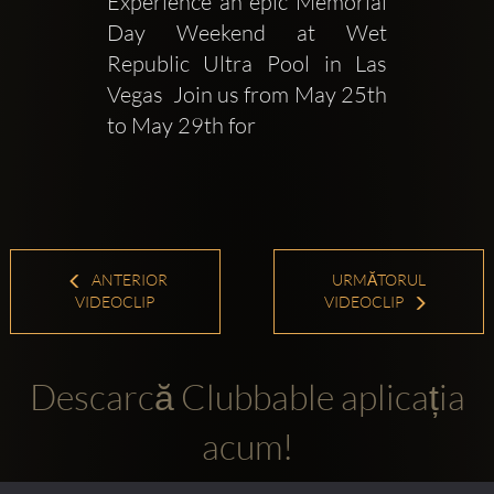
Experience an epic Memorial 
Day Weekend at Wet 
Republic Ultra Pool in Las 
Vegas  Join us from May 25th 
to May 29th for
ANTERIOR
URMĂTORUL
VIDEOCLIP
VIDEOCLIP
Descarcă Clubbable aplicația
acum!