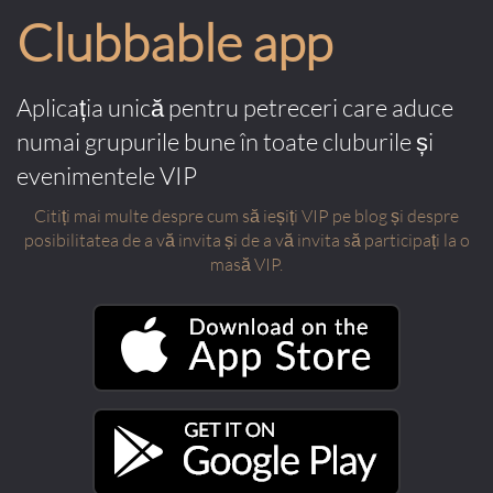
Clubbable app
Aplicația unică pentru petreceri care aduce
numai grupurile bune în toate cluburile și
evenimentele VIP
Citiți mai multe despre cum să ieșiți VIP pe blog și despre
posibilitatea de a vă invita și de a vă invita să participați la o
masă VIP.