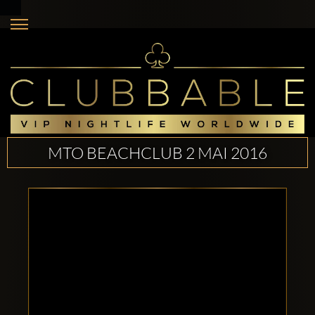
MTO BEACHCLUB 2 MAI 2016