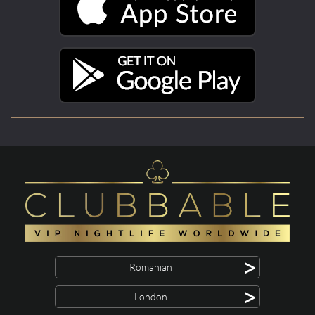
>
Romanian
>
London