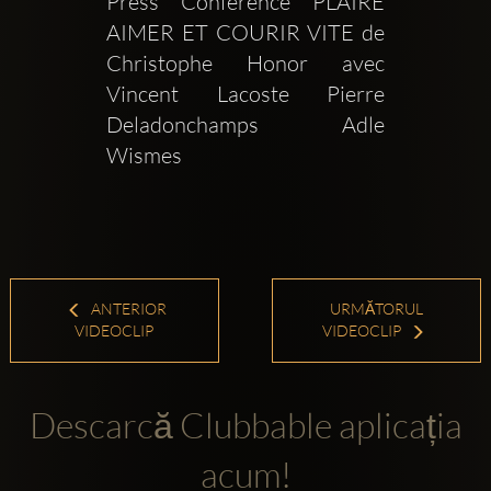
Press Conference PLAIRE 
AIMER ET COURIR VITE de 
Christophe Honor avec 
Vincent Lacoste Pierre 
Deladonchamps Adle 
Wismes 
ANTERIOR
URMĂTORUL
VIDEOCLIP
VIDEOCLIP
Descarcă Clubbable aplicația
acum!