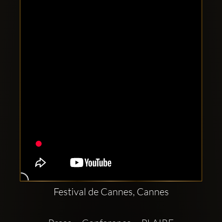
Clubbable
Conturi
sociale:
Festival de Cannes, Cannes