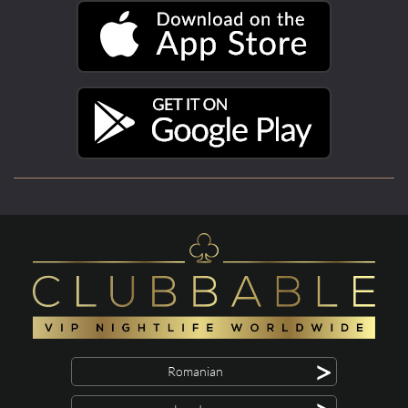
>
Romanian