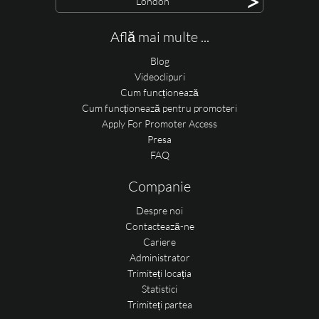
>
London
Află mai multe ...
Blog
Videoclipuri
Cum funcționează
Cum funcționează pentru promoteri
Apply For Promoter Access
Presa
FAQ
Companie
Despre noi
Contactează-ne
Cariere
Administrator
Trimiteți locația
Statistici
Trimiteți partea