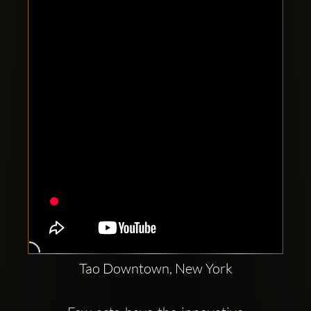
Clubbable
Conturi
sociale:
Tao Downtown, New York