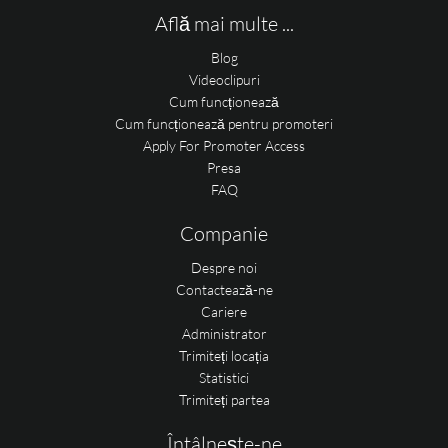
Află mai multe ...
Blog
Videoclipuri
Cum funcționează
Cum funcționează pentru promoteri
Apply For Promoter Access
Presa
FAQ
Companie
Despre noi
Contactează-ne
Cariere
Administrator
Trimiteți locația
Statistici
Trimiteți partea
Întâlnește-ne