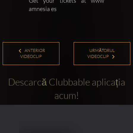
Get your tickets at www 
amnesia es
ANTERIOR
URMĂTORUL
VIDEOCLIP
VIDEOCLIP
Descarcă Clubbable aplicația
acum!