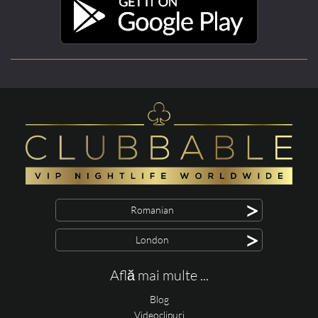
>
Romanian
>
London
Află mai multe ...
Blog
Videoclipuri