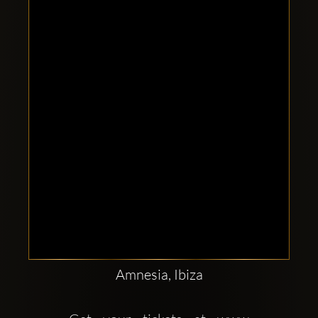
Clubbable
Conturi
sociale:
Amnesia, Ibiza