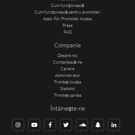
Cum funcționează
Cum funcționează pentru promoteri
Apply For Promoter Access
Presa
FAQ
Companie
Despre noi
Contactează-ne
Cariere
Administrator
Trimiteți locația
Statistici
Trimiteți partea
Întâlnește-ne