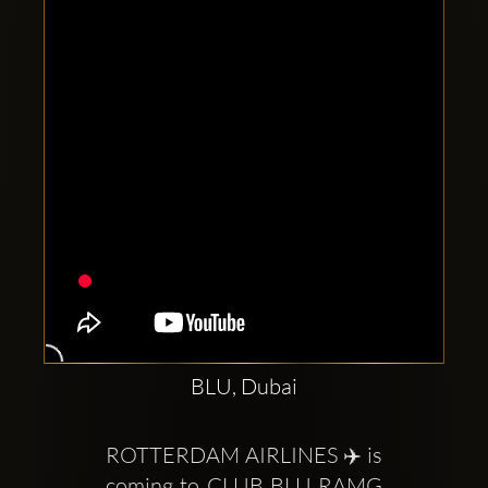
Clubbable
Conturi
sociale:
BLU, Dubai
ROTTERDAM AIRLINES ✈️ is 
coming to CLUB BLU RAMG 