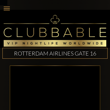
ROTTERDAM AIRLINES GATE 16