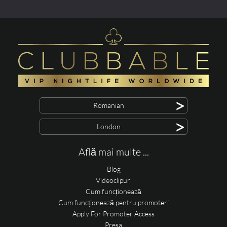
>
Romanian
>
London
Află mai multe ...
Blog
Videoclipuri
Cum funcționează
Cum funcționează pentru promoteri
Apply For Promoter Access
Presa