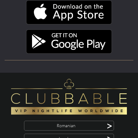
>
Romanian