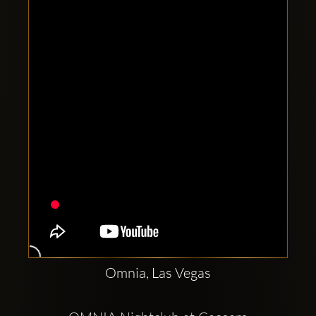
Clubbable
Conturi
sociale:
Omnia, Las Vegas