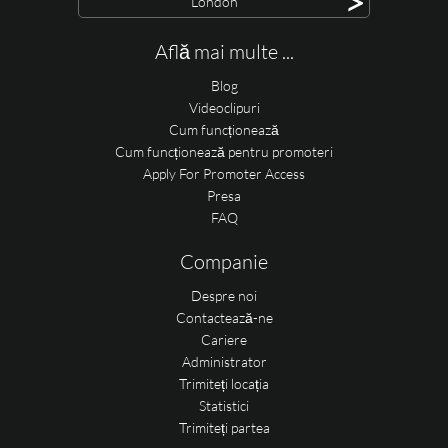
>
London
Află mai multe ...
Blog
Videoclipuri
Cum funcționează
Cum funcționează pentru promoteri
Apply For Promoter Access
Presa
FAQ
Companie
Despre noi
Contactează-ne
Cariere
Administrator
Trimiteți locația
Statistici
Trimiteți partea