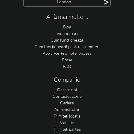
>
London
Află mai multe ...
Blog
Videoclipuri
Cum funcționează
Cum funcționează pentru promoteri
Apply For Promoter Access
Presa
FAQ
Companie
Despre noi
Contactează-ne
Cariere
Administrator
Trimiteți locația
Statistici
Trimiteți partea