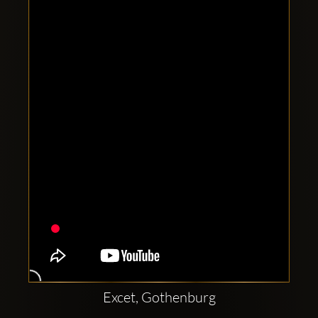
Clubbable
Conturi
sociale:
Excet, Gothenburg