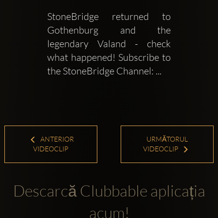
StoneBridge returned to 
Gothenburg and the 
legendary Valand - check 
what happened! Subscribe to 
the StoneBridge Channel: ...
ANTERIOR
URMĂTORUL
VIDEOCLIP
VIDEOCLIP
Descarcă Clubbable aplicația
acum!