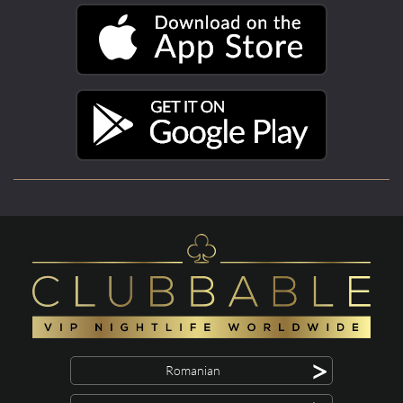
>
Romanian