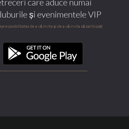
etreceri care aduce numai
cluburile și evenimentele VIP
pre posibilitatea de a vă invita și de a vă invita să participați