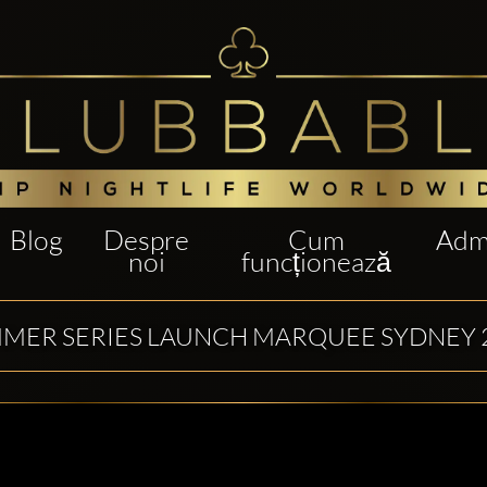
Blog
Despre
Cum
Admi
noi
funcționează
MER SERIES LAUNCH MARQUEE SYDNEY 