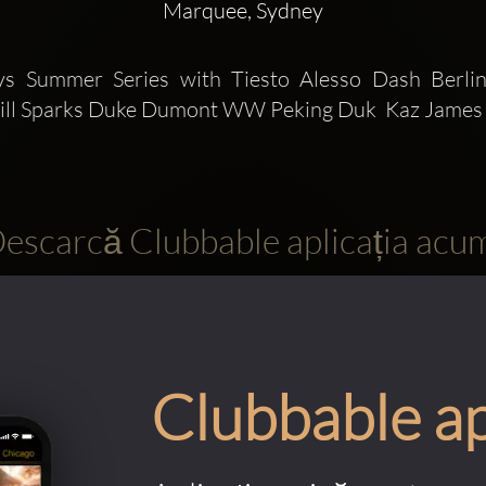
Marquee, Sydney
s Summer Series with Tiesto Alesso Dash Berlin 
ill Sparks Duke Dumont WW Peking Duk  Kaz James
escarcă Clubbable aplicația acu
Clubbable a