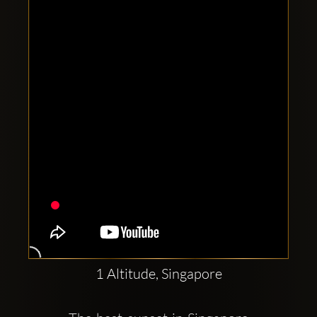
Clubbable
Conturi
sociale:
1 Altitude, Singapore