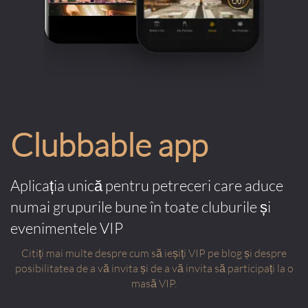
Clubbable app
Aplicația unică pentru petreceri care aduce
numai grupurile bune în toate cluburile și
evenimentele VIP
Citiți mai multe despre cum să ieșiți VIP pe blog și despre
posibilitatea de a vă invita și de a vă invita să participați la o
masă VIP.