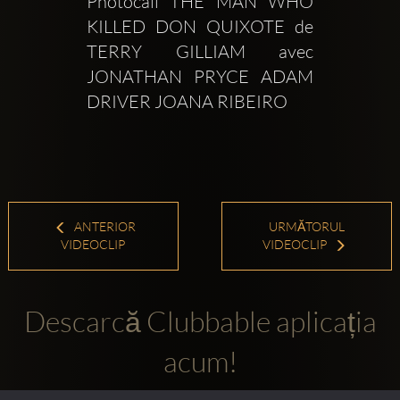
Photocall THE MAN WHO 
KILLED DON QUIXOTE de 
TERRY GILLIAM avec 
JONATHAN PRYCE ADAM 
DRIVER JOANA RIBEIRO 
ANTERIOR
URMĂTORUL
VIDEOCLIP
VIDEOCLIP
Descarcă Clubbable aplicația
acum!