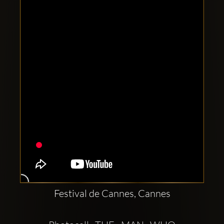
Clubbable
Conturi
sociale:
Festival de Cannes, Cannes