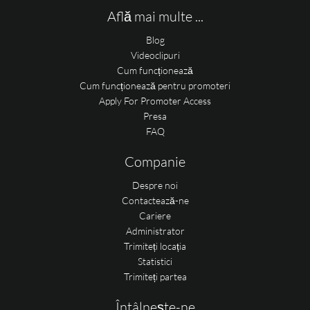
Află mai multe ...
Blog
Videoclipuri
Cum funcționează
Cum funcționează pentru promoteri
Apply For Promoter Access
Presa
FAQ
Companie
Despre noi
Contactează-ne
Cariere
Administrator
Trimiteți locația
Statistici
Trimiteți partea
Întâlnește-ne