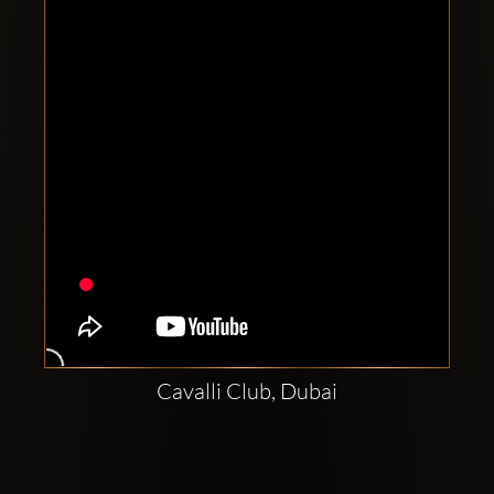
Clubbable
Conturi
sociale:
Cavalli Club, Dubai