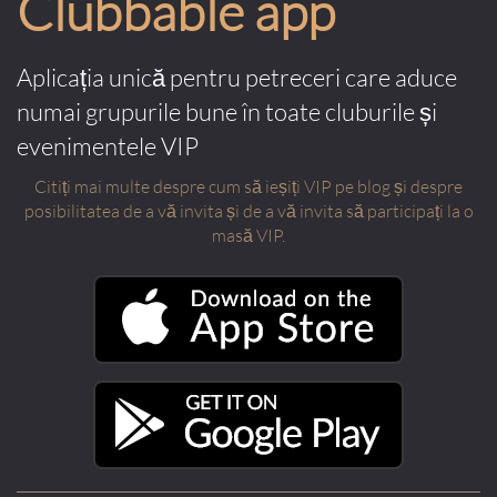
Clubbable app
Aplicația unică pentru petreceri care aduce
numai grupurile bune în toate cluburile și
evenimentele VIP
Citiți mai multe despre cum să ieșiți VIP pe blog și despre
posibilitatea de a vă invita și de a vă invita să participați la o
masă VIP.