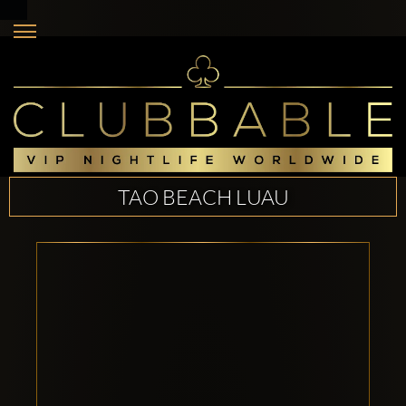
TAO BEACH LUAU