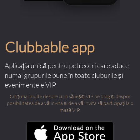
Clubbable app
Aplicația unică pentru petreceri care aduce
numai grupurile bune în toate cluburile și
evenimentele VIP
Citiți mai multe despre cum să ieșiți VIP pe blog și despre
posibilitatea de a vă invita și de a vă invita să participați la o
masă VIP.