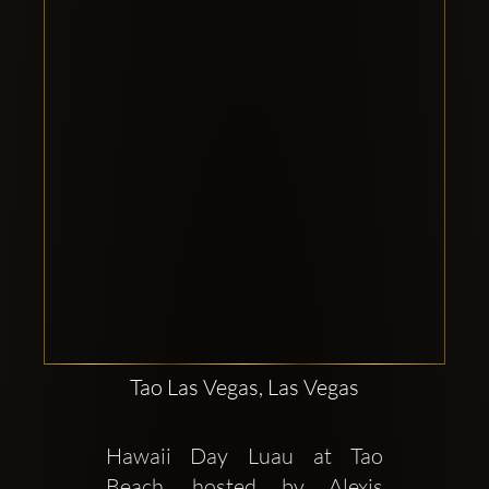
Clubbable
Conturi
sociale:
Tao Las Vegas, Las Vegas
Hawaii Day Luau at Tao 
Beach, hosted by Alexis 