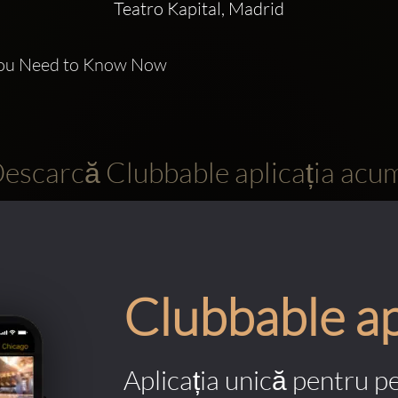
Teatro Kapital, Madrid
 You Need to Know Now
escarcă Clubbable aplicația acu
Clubbable a
Aplicația unică pentru p