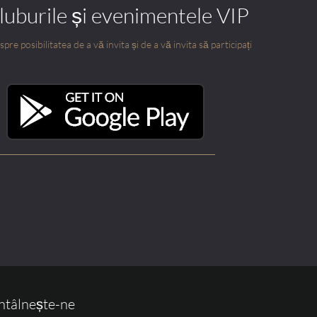
cluburile și evenimentele VIP
pre posibilitatea de a vă invita și de a vă invita să participați
ntâlnește-ne