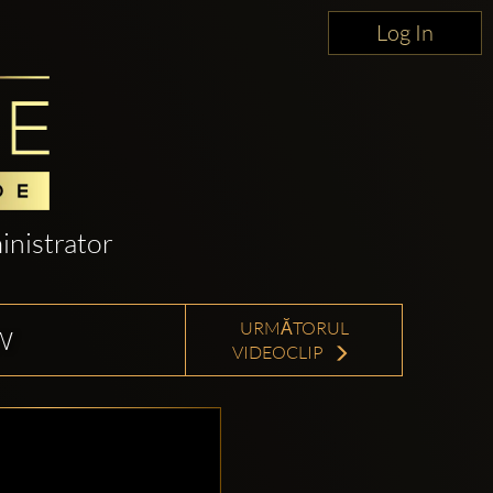
Log In
nistrator
URMĂTORUL
W
VIDEOCLIP