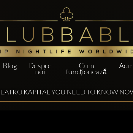
Blog
Despre
Cum
Admi
noi
funcționează
TEATRO KAPITAL YOU NEED TO KNOW NO