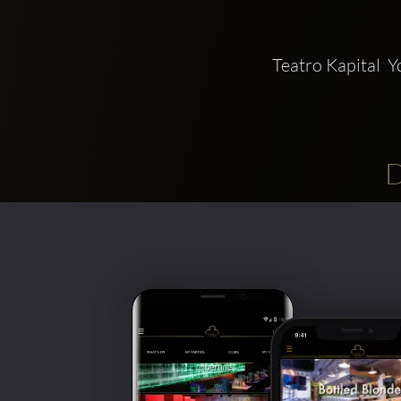
Teatro Kapital 
D