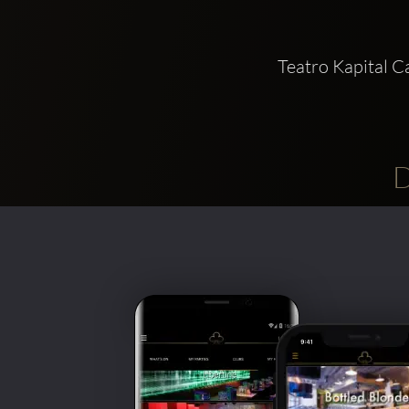
Teatro Kapital C
D