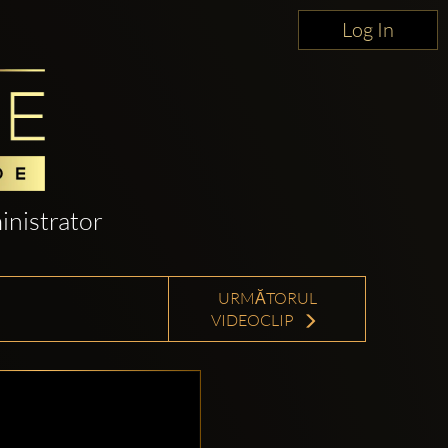
Log In
nistrator
URMĂTORUL
VIDEOCLIP