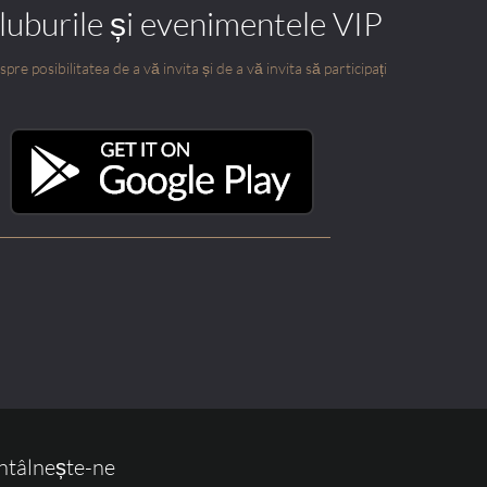
cluburile și evenimentele VIP
pre posibilitatea de a vă invita și de a vă invita să participați
ntâlnește-ne