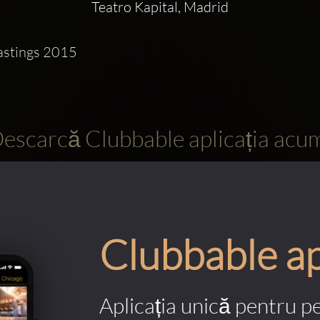
Teatro Kapital, Madrid
astings 2015
escarcă Clubbable aplicația acu
Clubbable a
Aplicația unică pentru p