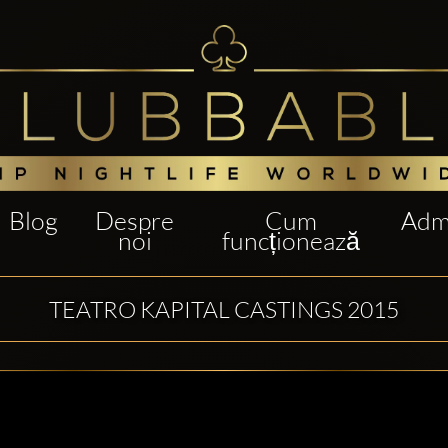
Blog
Despre
Cum
Admi
noi
funcționează
TEATRO KAPITAL CASTINGS 2015