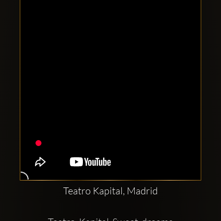
Clubbable
Conturi
sociale:
Teatro Kapital, Madrid