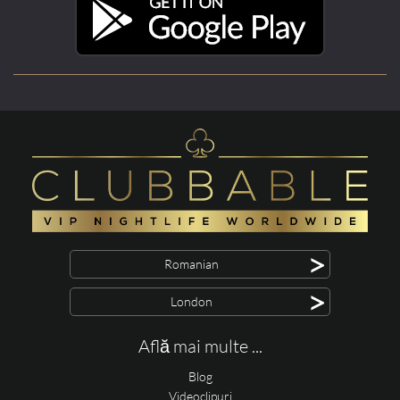
>
Romanian
>
London
Află mai multe ...
Blog
Videoclipuri