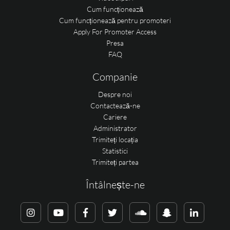
Cum funcționează
Cum funcționează pentru promoteri
Apply For Promoter Access
Presa
FAQ
Companie
Despre noi
Contactează-ne
Cariere
Administrator
Trimiteți locația
Statistici
Trimiteți partea
Întâlnește-ne