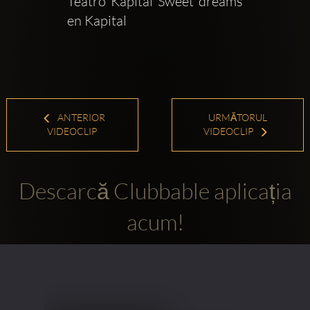
Teatro Kapital Sweet dreams 
en Kapital
ANTERIOR
URMĂTORUL
VIDEOCLIP
VIDEOCLIP
Descarcă Clubbable aplicația
acum!