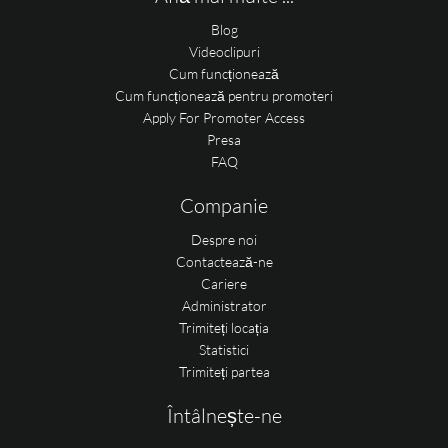
Blog
Videoclipuri
Cum funcționează
Cum funcționează pentru promoteri
Apply For Promoter Access
Presa
FAQ
Companie
Despre noi
Contactează-ne
Cariere
Administrator
Trimiteți locația
Statistici
Trimiteți partea
Întâlnește-ne