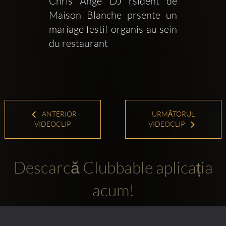
Chris Ange DJ rsident de 
Maison Blanche prsente un 
mariage festif organis au sein 
du restaurant
ANTERIOR
URMĂTORUL
VIDEOCLIP
VIDEOCLIP
Descarcă Clubbable aplicația
acum!