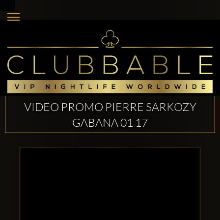
VIDEO PROMO PIERRE SARKOZY
GABANA 01 17