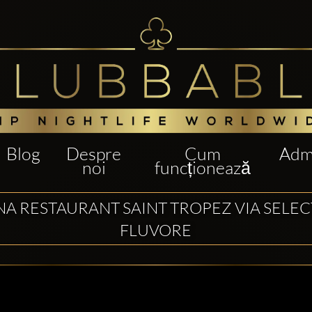
Blog
Despre
Cum
Admi
noi
funcționează
A RESTAURANT SAINT TROPEZ VIA SELE
FLUVORE