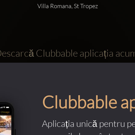
Villa Romana, St Tropez
escarcă Clubbable aplicația acu
Clubbable a
Aplicația unică pentru p