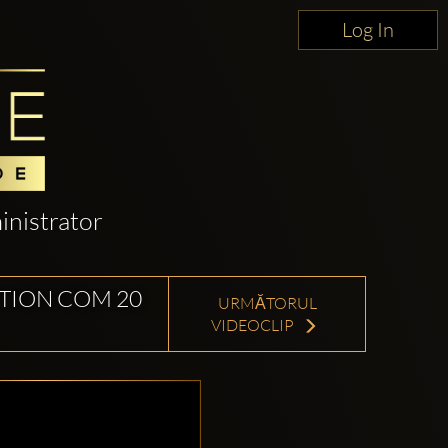
Log In
nistrator
CTION COM 20
URMĂTORUL
VIDEOCLIP