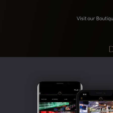
Visit our Boutiqu
D