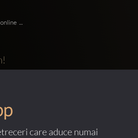
line  ...
m!
pp
etreceri care aduce numai