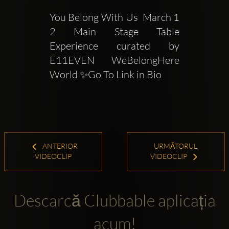
You Belong With Us  March 1 
2 Main Stage Table 
Experience curated by 
E11EVEN  WeBelongHere 
World ✨Go To Link in Bio
ANTERIOR
URMĂTORUL
VIDEOCLIP
VIDEOCLIP
Descarcă Clubbable aplicația
acum!