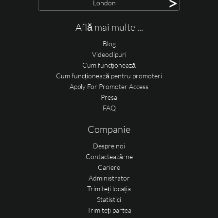
>
London
Află mai multe ...
Blog
Videoclipuri
Cum funcționează
Cum funcționează pentru promoteri
Apply For Promoter Access
Presa
FAQ
Companie
Despre noi
Contactează-ne
Cariere
Administrator
Trimiteți locația
Statistici
Trimiteți partea