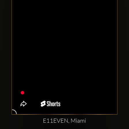
Clubbable
Conturi
sociale:
E11EVEN, Miami