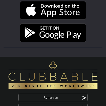
>
Romanian