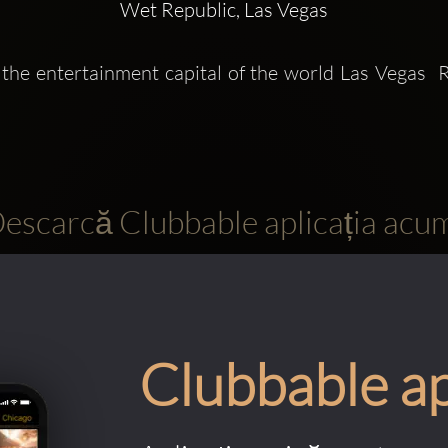
Wet Republic, Las Vegas
escarcă Clubbable aplicația acu
Clubbable a