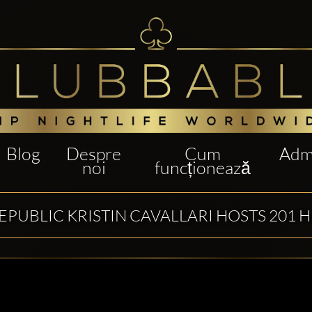
Blog
Despre
Cum
Admi
noi
funcționează
EPUBLIC KRISTIN CAVALLARI HOSTS 201 H