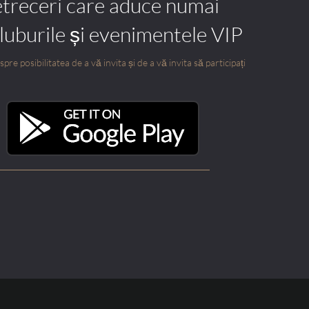
etreceri care aduce numai
cluburile și evenimentele VIP
pre posibilitatea de a vă invita și de a vă invita să participați