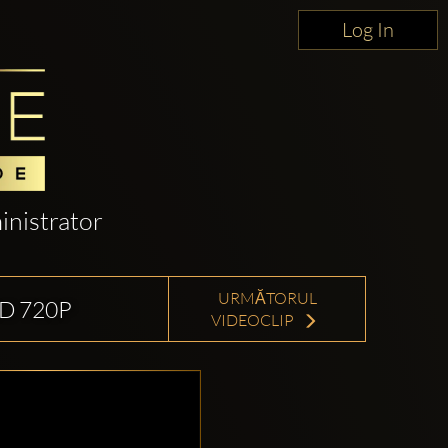
Log In
nistrator
URMĂTORUL
D 720P
VIDEOCLIP