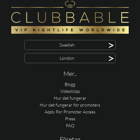
>
Swedish
>
London
Mer..
Blogg
Videoklipp
Hur det fungerar
Hur det fungerar för promoters
Apply For Promoter Access
Press
FAQ
Företag