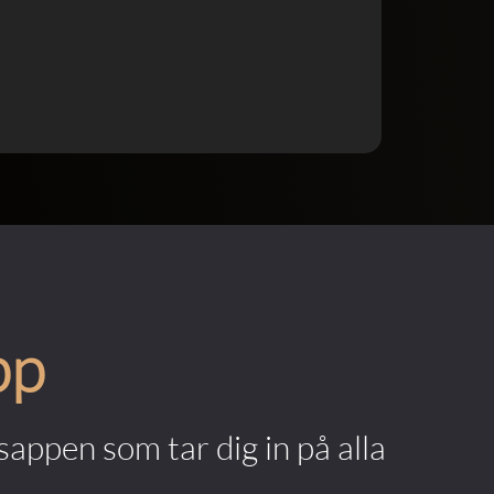
pp
appen som tar dig in på alla