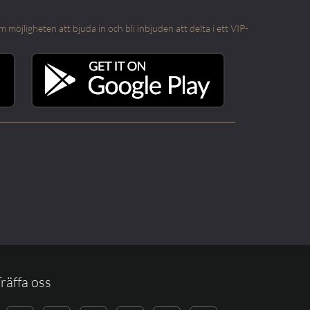
öjligheten att bjuda in och bli inbjuden att delta i ett VIP-
räffa oss