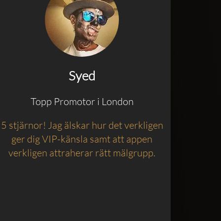
Syed
Topp Promotor i London
5 stjärnor! Jag älskar hur det verkligen
ger dig VIP-känsla samt att appen
verkligen attraherar rätt mälgrupp.