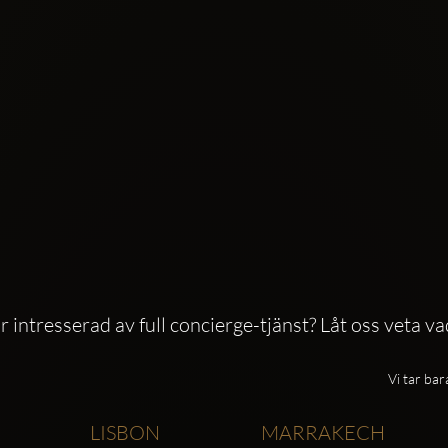
är intresserad av full concierge-tjänst? Låt oss veta va
Vi tar bar
LISBON
MARRAKECH