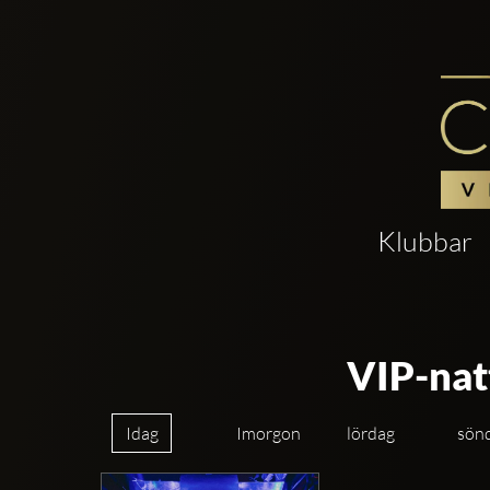
Klubbar
VIP-nat
Idag
Imorgon
lördag
sön