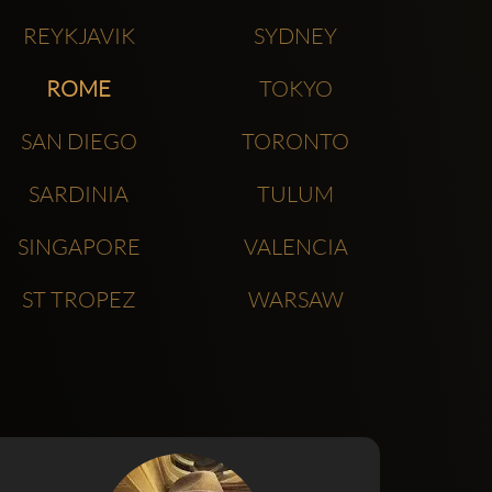
REYKJAVIK
SYDNEY
ROME
TOKYO
SAN DIEGO
TORONTO
SARDINIA
TULUM
SINGAPORE
VALENCIA
ST TROPEZ
WARSAW