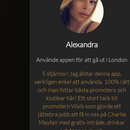
Alexandra
Använde appen för att gå ut i London
5 stjärnor! Jag älstar denna app,
verkligen enkel att använda, 100% rätt
och man hittar bästa promoters och
klubbar här! Ett stort tack till
promotern Waib som gjorde ett
jättebra jobb att få in oss på Charlie
Mayfair med gratis inträde, drinkar