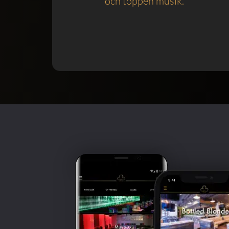
och toppen musik.