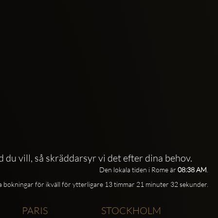
d du vill, så skräddarsyr vi det efter dina behov.
Den lokala tiden i Rome är
08:38 AM
.
a bokningar för ikväll för ytterligare 13 timmar 21 minuter 31 sekunder.
PARIS
STOCKHOLM