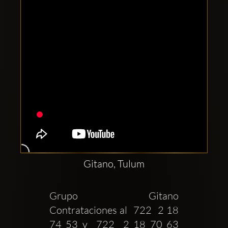
Gitano, Tulum
Grupo Gitano 
Contrataciones al  722  2 18 
74 53 y  722  2 18 70 63 