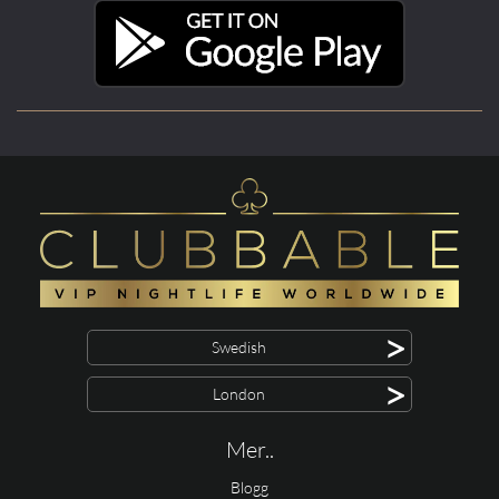
>
Swedish
>
London
Mer..
Blogg