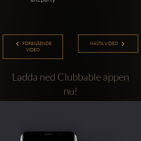
FÖREGÅENDE
NÄSTA VIDEO
VIDEO
Ladda ned Clubbable appen
nu!