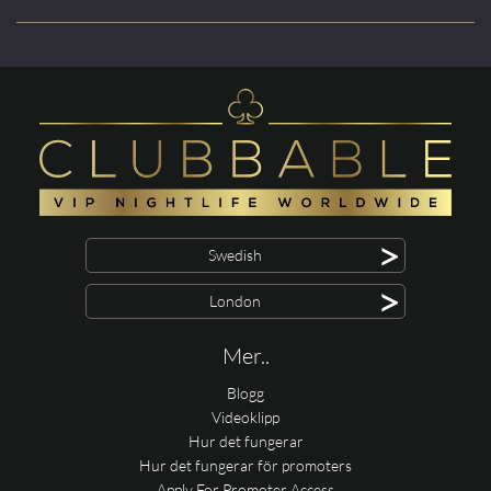
>
Swedish
>
London
Mer..
Blogg
Videoklipp
Hur det fungerar
Hur det fungerar för promoters
Apply For Promoter Access