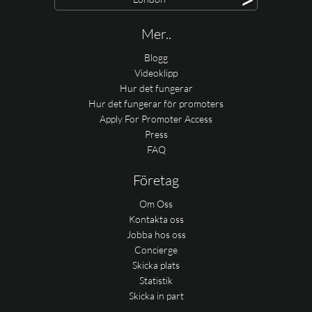
Mer..
Blogg
Videoklipp
Hur det fungerar
Hur det fungerar för promoters
Apply For Promoter Access
Press
FAQ
Företag
Om Oss
Kontakta oss
Jobba hos oss
Concierge
Skicka plats
Statistik
Skicka in part