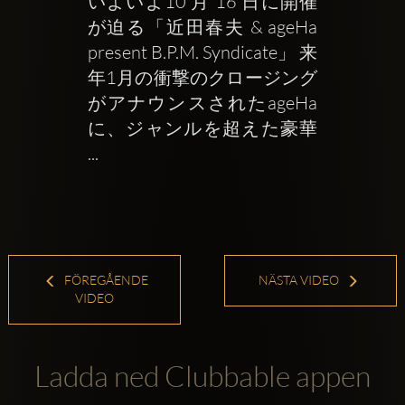
いよいよ10 ⽉ 16 ⽇に開催
が迫る「近⽥春夫 & ageHa 
present B.P.M. Syndicate」 来
年1月の衝撃のクロージング
がアナウンスされたageHa
に、ジャンルを超えた豪華 
...
FÖREGÅENDE
NÄSTA VIDEO
VIDEO
Ladda ned Clubbable appen