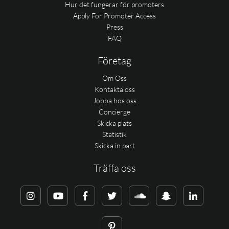
Hur det fungerar för promoters
Apply For Promoter Access
Press
FAQ
Företag
Om Oss
Kontakta oss
Jobba hos oss
Concierge
Skicka plats
Statistik
Skicka in part
Träffa oss