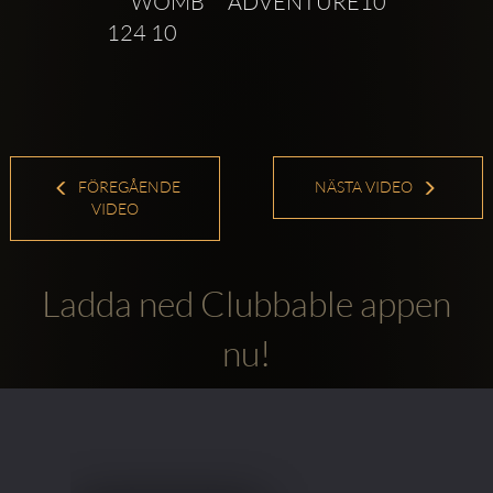
 WOMB ADVENTURE10 
124 10
FÖREGÅENDE
NÄSTA VIDEO
VIDEO
Ladda ned Clubbable appen
nu!