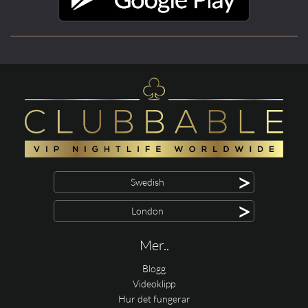
>
Swedish
>
London
Mer..
Blogg
Videoklipp
Hur det fungerar