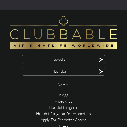
>
Swedish
>
London
Mer..
Blogg
Videoklipp
Hur det fungerar
Hur det fungerar för promoters
Apply For Promoter Access
Press