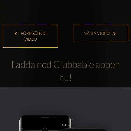
FÖREGÅENDE
NÄSTA VIDEO
VIDEO
Ladda ned Clubbable appen
nu!