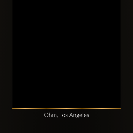
Clubbable
sociala
konton
Ohm, Los Angeles