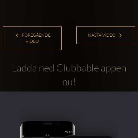
FÖREGÅENDE
NÄSTA VIDEO
VIDEO
Ladda ned Clubbable appen
nu!