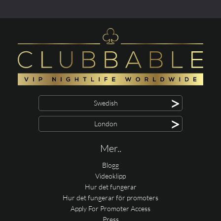
>
Swedish
>
London
Mer..
Blogg
Videoklipp
Hur det fungerar
Hur det fungerar för promoters
Apply For Promoter Access
Press