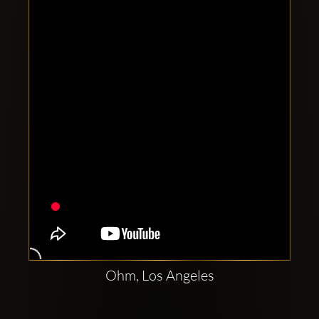
Clubbable
sociala
konton
Ohm, Los Angeles