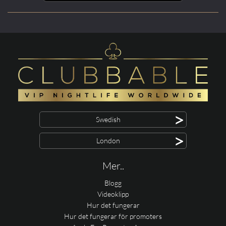
>
Swedish
>
London
Mer..
Blogg
Videoklipp
Hur det fungerar
Hur det fungerar för promoters