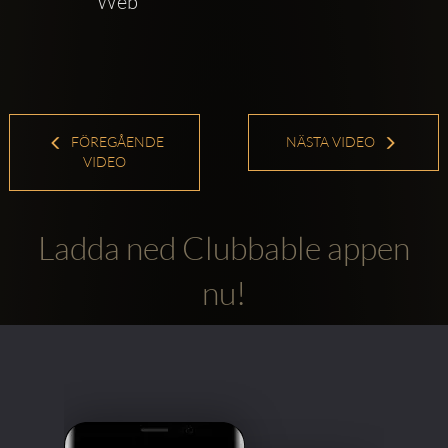
Web    
FÖREGÅENDE
NÄSTA VIDEO
VIDEO
Ladda ned Clubbable appen
nu!