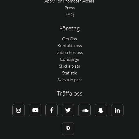
Apply For Promoter Access
Press
FAQ
Företag
Om Oss
Kontakta oss
Jobba hos oss
Concierge
Skicka plats
Statistik
Skicka in part
Träffa oss