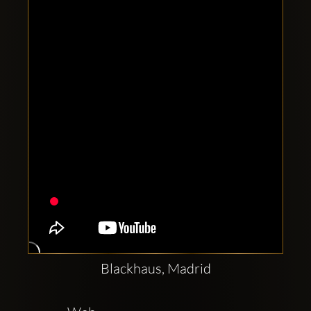
Clubbable
sociala
konton
Blackhaus, Madrid