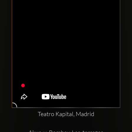
Clubbable
sociala
konton
Teatro Kapital, Madrid