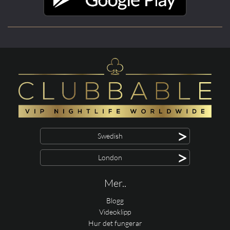
>
Swedish
>
London
Mer..
Blogg
Videoklipp
Hur det fungerar