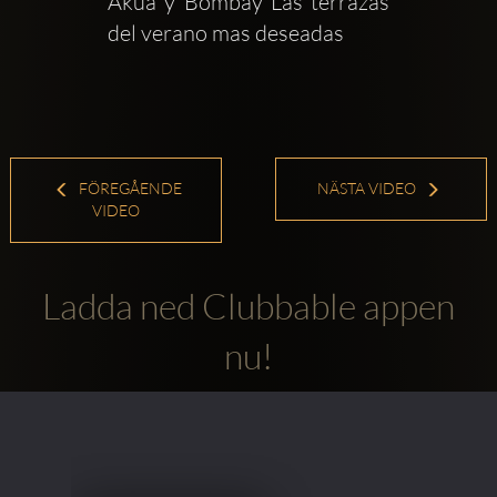
Akua y Bombay Las terrazas 
del verano mas deseadas
FÖREGÅENDE
NÄSTA VIDEO
VIDEO
Ladda ned Clubbable appen
nu!