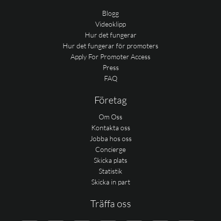
Blogg
Videoklipp
Hur det fungerar
Hur det fungerar för promoters
Apply For Promoter Access
Press
FAQ
Företag
Om Oss
Kontakta oss
Jobba hos oss
Concierge
Skicka plats
Statistik
Skicka in part
Träffa oss