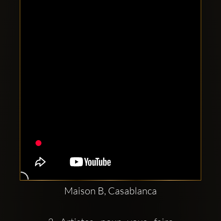
Clubbable
sociala
konton
Maison B, Casablanca