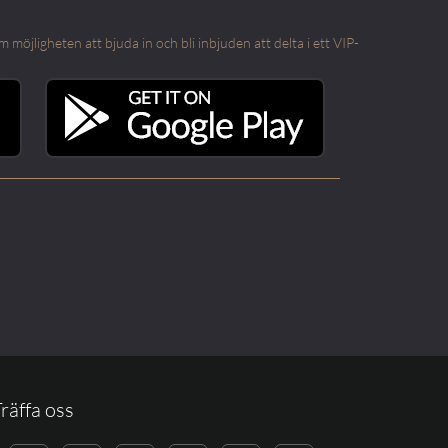
öjligheten att bjuda in och bli inbjuden att delta i ett VIP-
räffa oss