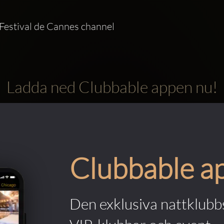
Festival de Cannes channel   
Ladda ned Clubbable appen nu!
Clubbable a
Den exklusiva nattklubbs