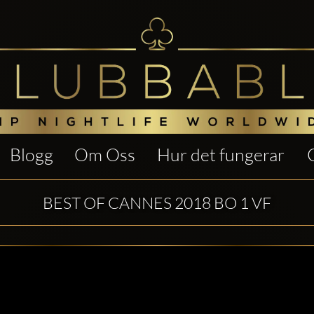
Blogg
Om Oss
Hur det fungerar
BEST OF CANNES 2018 BO 1 VF