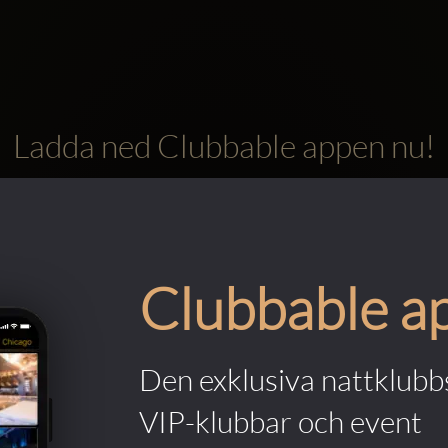
Ladda ned Clubbable appen nu!
Clubbable a
Den exklusiva nattklubbs
VIP-klubbar och event