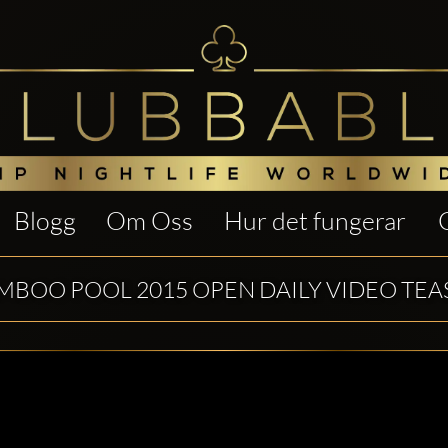
Blogg
Om Oss
Hur det fungerar
MBOO POOL 2015 OPEN DAILY VIDEO TEA