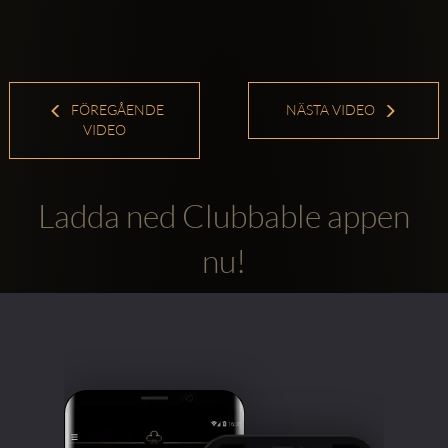
FÖREGÅENDE
NÄSTA VIDEO
VIDEO
Ladda ned Clubbable appen
nu!