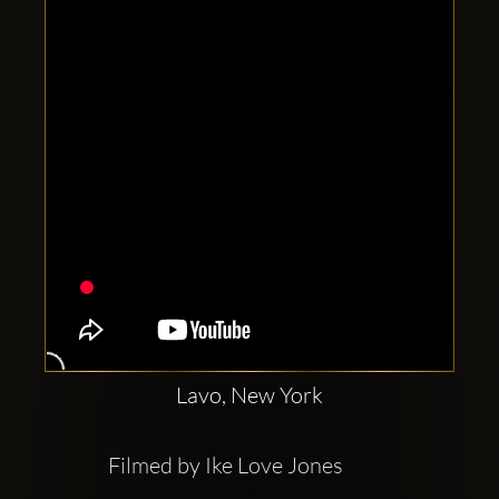
Clubbable
sociala
konton
Lavo, New York
Filmed by Ike Love Jones