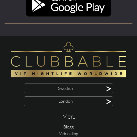
>
Swedish
>
London
Mer..
Blogg
Videoklipp