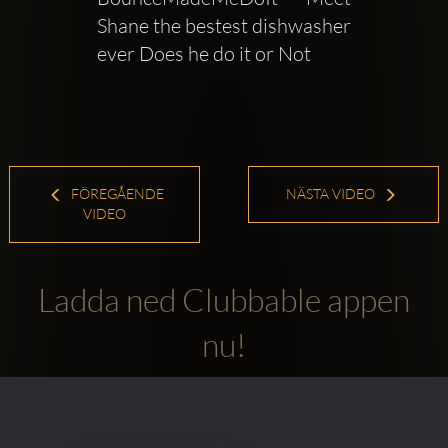
Shane the bestest dishwasher 
ever Does he do it or Not
FÖREGÅENDE
NÄSTA VIDEO
VIDEO
Ladda ned Clubbable appen
nu!